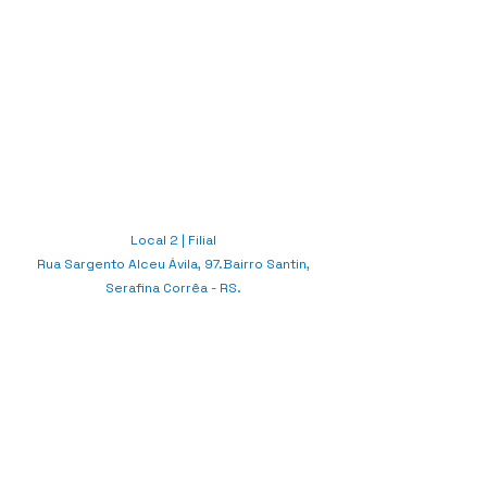
Local 2 | Filial
Rua Sargento Alceu Ávila, 97.
Bairro Santin,
Serafina Corrêa - RS.