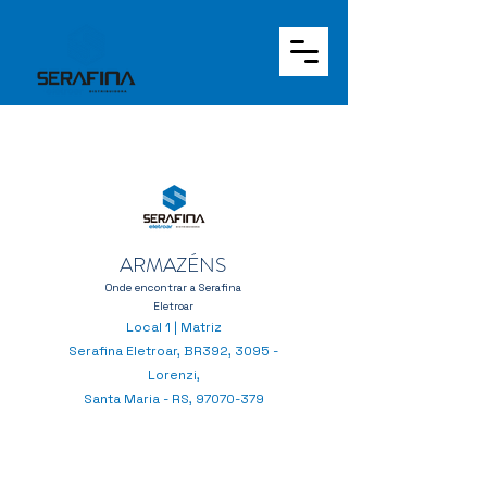
ARMAZÉNS
Onde encontrar a Serafina
Eletroar
Local 1 | Matriz
Serafina Eletroar, BR392, 3095 -
Lorenzi,
Santa Maria - RS,
97070-379