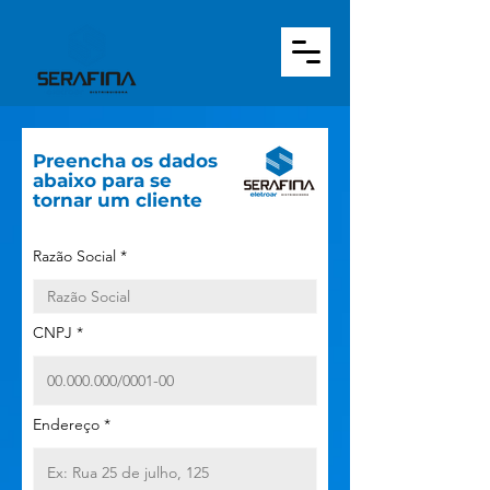
Preencha os dados
abaixo para se
tornar um cliente
Razão Social
CNPJ
Endereço