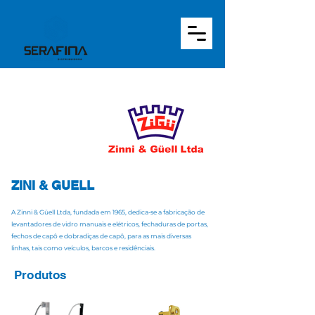
ZINI & GUELL
A Zinni & Güell Ltda, fundada em 1965, dedica-se a fabricação de
levantadores de vidro manuais e elétricos, fechaduras de portas,
fechos de capô e dobradiças de capô, para as mais diversas
linhas, tais como veículos, barcos e residênciais.
Produtos