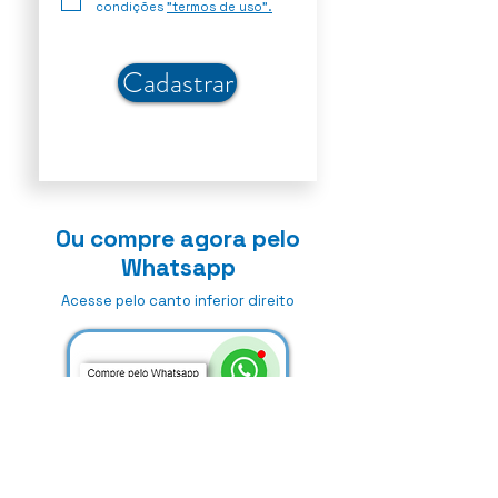
condições
"termos de uso".
Cadastrar
Ou compre agora pelo
Whatsapp
Acesse pelo canto inferior direito
Anterior
Próximo