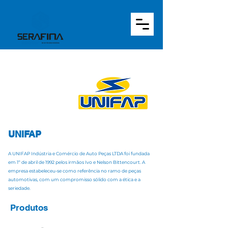
UNIFAP
A UNIFAP Indústria e Comércio de Auto Peças LTDA foi fundada
em 1º de abril de 1992 pelos irmãos Ivo e Nelson Bittencourt. A
empresa estabeleceu-se como referência no ramo de peças
automotivas, com um compromisso sólido com a ética e a
seriedade.
Produtos