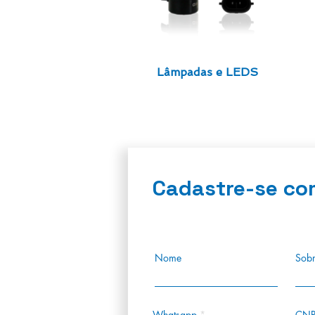
Lâmpadas e LEDS
Cadastre-se co
Nome
Sob
Whatsapp
CNP