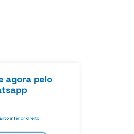
e agora pelo
tsapp
nto inferior direito