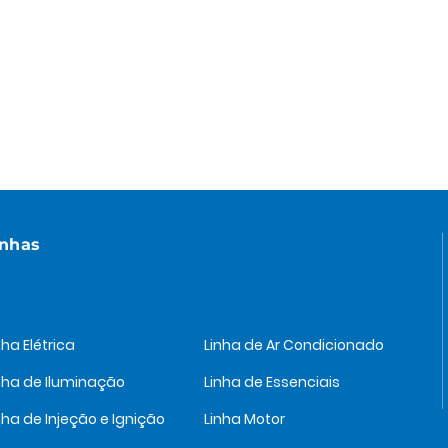
inhas
nha Elétrica
Linha de Ar Condicionado
nha de Iluminação
Linha de Essenciais
nha de Injeção e Ignição
Linha Motor