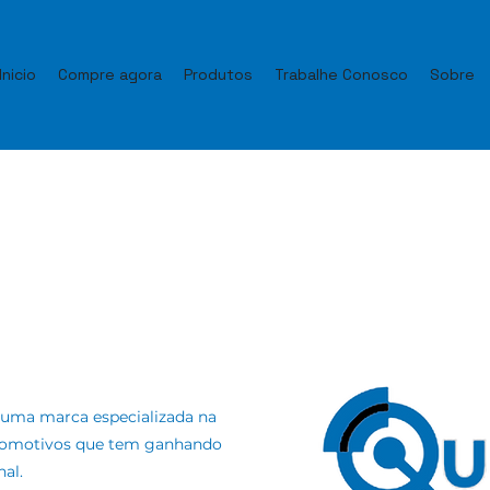
Inicio
Compre agora
Produtos
Trabalhe Conosco
Sobre
, uma marca especializada na
automotivos que tem ganhando
al.