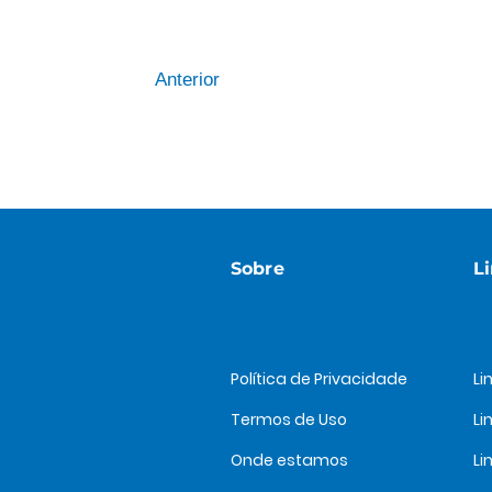
Anterior
Sobre
L
Política de Privacidade
Li
Termos de Uso
Li
Onde estamos
Li