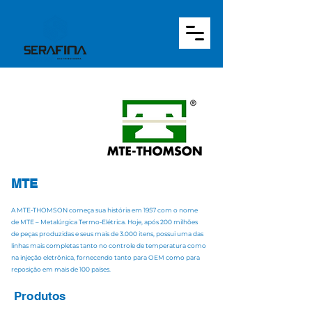
MTE
A MTE-THOMSON começa sua história em 1957 com o nome
de MTE – Metalúrgica Termo-Elétrica. Hoje, após 200 milhões
de peças produzidas e seus mais de 3.000 itens, possui uma das
linhas mais completas tanto no controle de temperatura como
na injeção eletrônica, fornecendo tanto para OEM como para
reposição em mais de 100 países.
Produtos