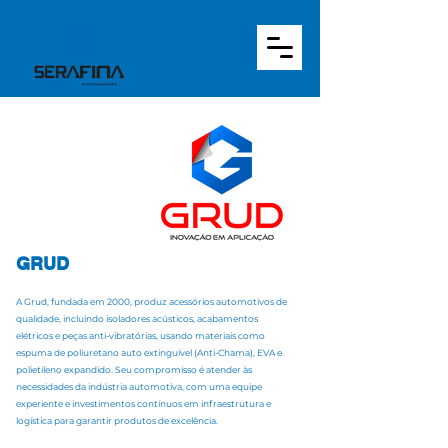
GRUD
A Grud, fundada em 2000, produz acessórios automotivos de
qualidade, incluindo isoladores acústicos, acabamentos
elétricos e peças anti-vibratórias, usando materiais como
espuma de poliuretano auto extinguível (Anti-Chama), EVA e
polietileno expandido. Seu compromisso é atender às
necessidades da indústria automotiva, com uma equipe
experiente e investimentos contínuos em infraestrutura e
logística para garantir produtos de excelência.