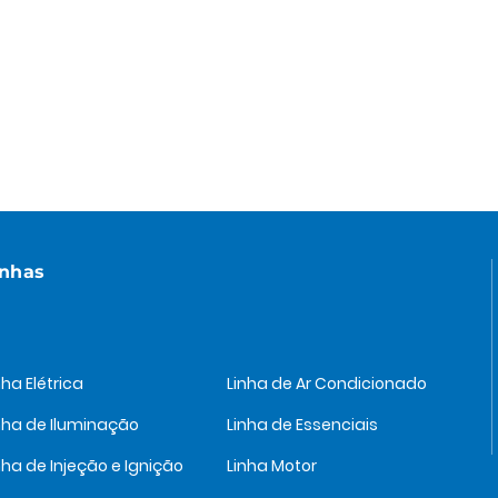
inhas
nha Elétrica
Linha de Ar Condicionado
nha de Iluminação
Linha de Essenciais
nha de Injeção e Ignição
Linha Motor