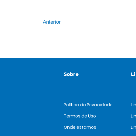
Anterior
Sobre
L
Política de Privacidade
Li
Termos de Uso
Li
Onde estamos
Li