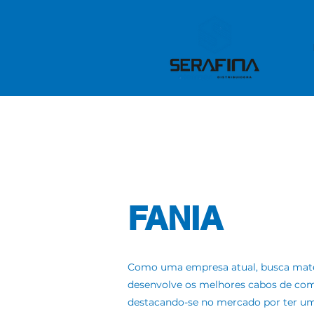
FANIA
Como uma empresa atual, busca maté
desenvolve os melhores cabos de co
destacando-se no mercado por ter uma