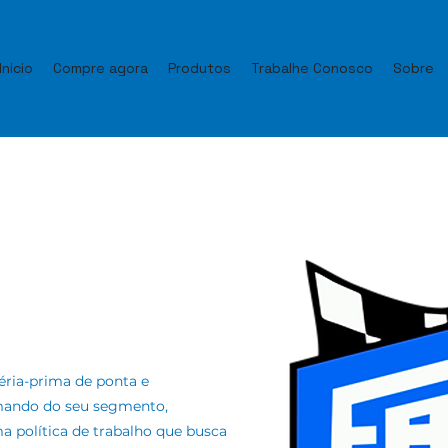
Inicio
Compre agora
Produtos
Trabalhe Conosco
Sobre
ria-prima de ponta e
mando do seu segmento,
 política de trabalho que busca