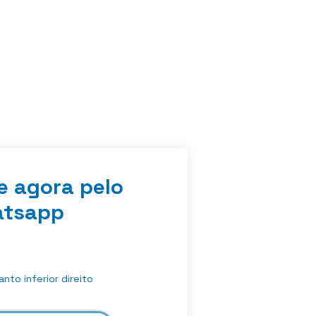
e agora pelo
tsapp
nto inferior direito