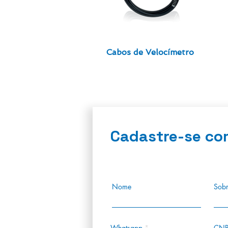
Cabos de Velocímetro
Cadastre-se co
Nome
Sob
Whatsapp
CNP