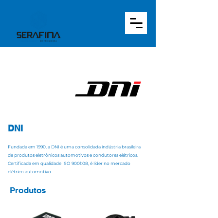
DNI
Fundada em 1990, a DNI é uma consolidada indústria brasileira
de produtos eletrônicos automotivos e condutores elétricos.
Certificada em qualidade ISO 9001:08, é líder no mercado
elétrico automotivo
Produtos