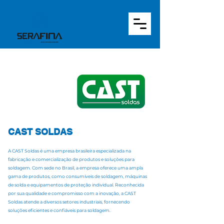
CAST SOLDAS
A CAST Soldas é uma empresa brasileira especializada na
fabricação e comercialização de produtos e soluções para
soldagem. Com sede no Brasil, a empresa oferece uma ampla
gama de produtos, como consumíveis de soldagem, máquinas
de solda e equipamentos de proteção individual. Reconhecida
por sua qualidade e compromisso com a inovação, a CAST
Soldas atende a diversos setores industriais, fornecendo
soluções eficientes e confiáveis para soldagem.