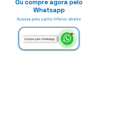
Ou compre agora pelo
Whatsapp
Acesse pelo canto inferior direito
Anterior
Próximo
Sobre
Termo de uso
Politica de Privacidade
Linhas